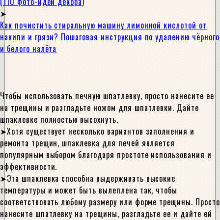
(110 фото-идей декора)
Как почистить стиральную машину лимонной кислотой от
накипи и грязи? Пошаговая инструкция по удалению чёрного
и белого налёта
Чтобы использовать печную шпатлевку, просто нанесите ее
на трещины и разгладьте ножом для шпатлевки. Дайте
шпаклевке полностью высохнуть.
Хотя существует несколько вариантов заполнения и
ремонта трещин, шпаклевка для печей является
популярным выбором благодаря простоте использования и
эффективности.
Эта шпаклевка способна выдерживать высокие
температуры и может быть вылеплена так, чтобы
соответствовать любому размеру или форме трещины. Просто
нанесите шпатлевку на трещины, разгладьте ее и дайте ей