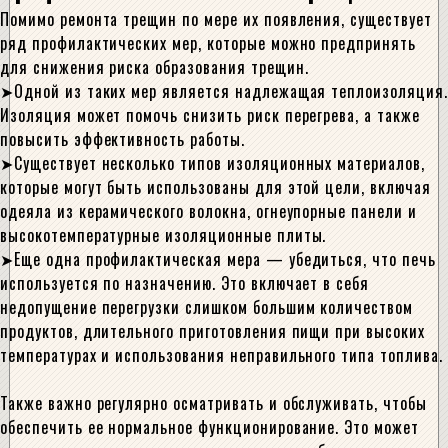
Помимо ремонта трещин по мере их появления, существует
ряд профилактических мер, которые можно предпринять
для снижения риска образования трещин.
Одной из таких мер является надлежащая теплоизоляция.
Изоляция может помочь снизить риск перегрева, а также
повысить эффективность работы.
Существует несколько типов изоляционных материалов,
которые могут быть использованы для этой цели, включая
одеяла из керамического волокна, огнеупорные панели и
высокотемпературные изоляционные плиты.
Еще одна профилактическая мера — убедиться, что печь
используется по назначению. Это включает в себя
недопущение перегрузки слишком большим количеством
продуктов, длительного приготовления пищи при высоких
температурах и использования неправильного типа топлива.
Также важно регулярно осматривать и обслуживать, чтобы
обеспечить ее нормальное функционирование. Это может