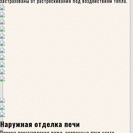
застрахованы от растрескивания под воздействием тепла.
Наружная отделка печи
Помимо приготовления пищи, кирпичные печи часто