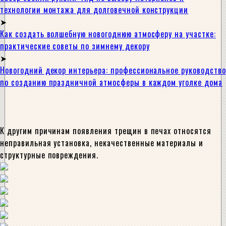
технологии монтажа для долговечной конструкции
Как создать волшебную новогоднюю атмосферу на участке:
практические советы по зимнему декору
Новогодний декор интерьера: профессиональное руководство
по созданию праздничной атмосферы в каждом уголке дома
К другим причинам появления трещин в печах относятся
неправильная установка, некачественные материалы и
структурные повреждения.