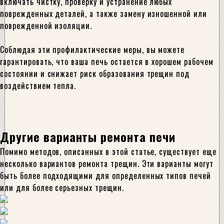
включать чистку, проверку и устранение любых
поврежденных деталей, а также замену изношенной или
поврежденной изоляции.
Соблюдая эти профилактические меры, вы можете
гарантировать, что ваша печь остается в хорошем рабочем
состоянии и снижает риск образования трещин под
воздействием тепла.
Другие варианты ремонта печи
Помимо методов, описанных в этой статье, существует еще
несколько вариантов ремонта трещин. Эти варианты могут
быть более подходящими для определенных типов печей
или для более серьезных трещин.