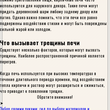
используются для наружного декора. Такие печи могут
придать деревенский шарм любому заднему двору или
патио. Однако важно помнить, что эти печи все равно
подвержены воздействию стихии и могут быть повреждены
сильной жарой или холодом.
Что вызывает трещины печи
Существует несколько факторов, которые могут вызвать
трещины. Наиболее распространенной причиной является
перегрев.
Когда печь используется при высоких температурах в
течение длительного периода времени, под воздействием
тепла кирпичи и раствор могут расширяться и сжиматься,
что приводит к появлению трещин.
Обратите внимание!
Забор своими руками: гид по выбору материалов и