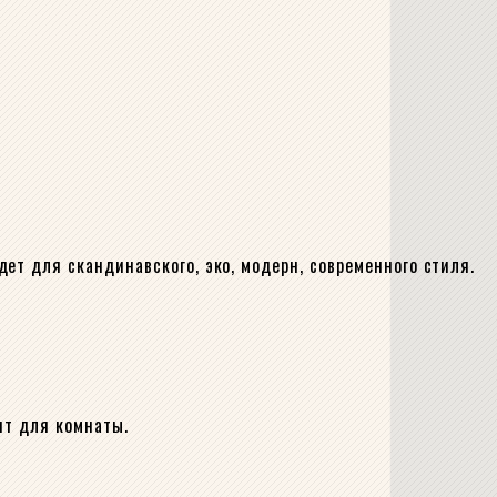
ет для скандинавского, эко, модерн, современного стиля.
нт для комнаты.