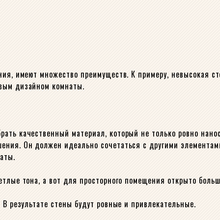
ния, имеют множество преимуществ. К примеру, невысокая с
ивым дизайном комнаты.
ать качественный материал, который не только ровно нанос
шения. Он должен идеально сочетаться с другими элементам
аты.
етлые тона, а вот для просторного помещения открыто больш
 В результате стены будут ровные и привлекательные.