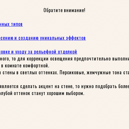
Обратите внимание!
чных типов
несению и созданию уникальных эффектов
новке и уходу за рельефной отделкой
ного, то для коррекции освещения предпочтительно выполни
 в комнате комфортной.
н стены в светлых оттенках. Персиковые, жемчужные тона ст
является сделать акцент на стене, то нужно подобрать боле
олубой оттенок станут хорошим выбором.