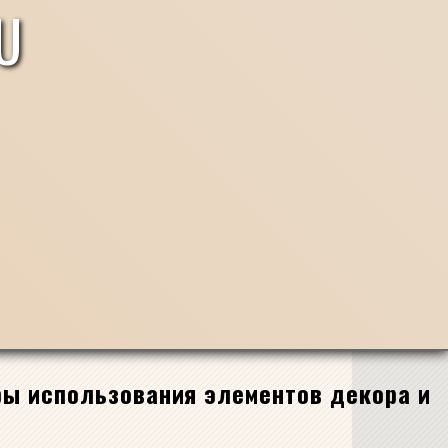
U
еры использования элементов декора и