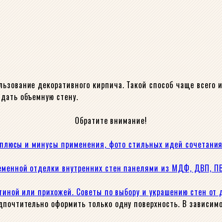
ьзование декоративного кирпича. Такой способ чаще всего 
дать объемную стену.
Обратите внимание!
): плюсы и минусы применения, фото стильных идей сочетани
ременной отделки внутренних стен панелями из МДФ, ДВП, П
стиной или прихожей. Советы по выбору и украшению стен от
дпочтительно оформить только одну поверхность. В зависимо