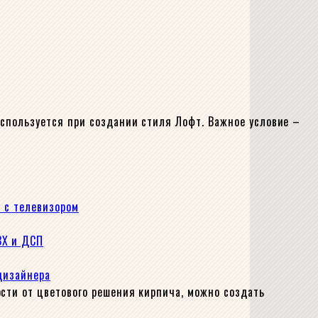
используется при создании стиля Лофт. Важное условие –
я с телевизором
ВХ и ДСП
 дизайнера
сти от цветового решения кирпича, можно создать