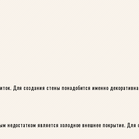
иток. Для создания стены понадобится именно декоративна
ным недостатком является холодное внешнее покрытие. Для 