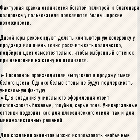
Фактурная краска отличается богатой палитрой, а благодаря
колеровке у пользователя появляются более широкие
возможности.
Дизайнеры рекомендуют делать компьютерную колеровку у
продавца или очень точно рассчитывать количество,
подбирая цвет самостоятельно, чтобы выбранный оттенок
при нанесении на стену не отличался.
В основном производители выпускают в продажу смеси
белого цвета. Однако белые стены не будут подчеркивать
уникальную фактуру.
Для создания уникального оформления стоит
использовать бежевые, голубые, серые тона. Универсальные
оттенки подходят как для классического стиля, так и для
минималистичных решений.
Для создания акцентов можно использовать необычные