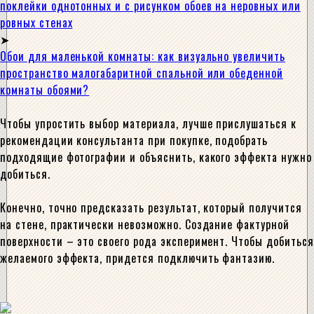
поклейки однотонных и с рисунком обоев на неровных или
ровных стенах
Обои для маленькой комнаты: как визуально увеличить
пространство малогабаритной спальной или обеденной
комнаты обоями?
Чтобы упростить выбор материала, лучше прислушаться к
рекомендации консультанта при покупке, подобрать
подходящие фотографии и объяснить, какого эффекта нужно
добиться.
Конечно, точно предсказать результат, который получится
на стене, практически невозможно. Создание фактурной
поверхности – это своего рода эксперимент. Чтобы добиться
желаемого эффекта, придется подключить фантазию.