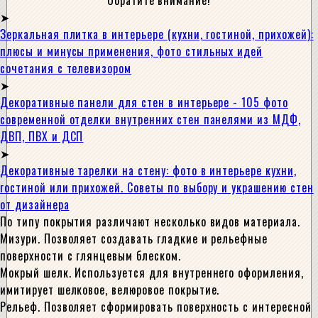
Обратите внимание!
Зеркальная плитка в интерьере (кухни, гостиной, прихожей):
плюсы и минусы применения, фото стильных идей
сочетания с телевизором
Декоративные панели для стен в интерьере - 105 фото
современной отделки внутренних стен панелями из МДФ,
ДВП, ПВХ и ДСП
Декоративные тарелки на стену: фото в интерьере кухни,
гостиной или прихожей. Советы по выбору и украшению стен
от дизайнера
По типу покрытия различают несколько видов материала.
Мизури. Позволяет создавать гладкие и рельефные
поверхности с глянцевым блеском.
Мокрый шелк. Используется для внутреннего оформления,
имитирует шелковое, велюровое покрытие.
Рельеф. Позволяет сформировать поверхность с интересной