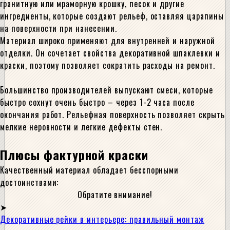
гранитную или мраморную крошку, песок и другие
ингредиенты, которые создают рельеф, оставляя царапины
на поверхности при нанесении.
Материал широко применяют для внутренней и наружной
отделки. Он сочетает свойства декоративной шпаклевки и
краски, поэтому позволяет сократить расходы на ремонт.
Большинство производителей выпускают смеси, которые
быстро сохнут очень быстро – через 1-2 часа после
окончания работ. Рельефная поверхность позволяет скрыть
мелкие неровности и легкие дефекты стен.
Плюсы фактурной краски
Качественный материал обладает бесспорными
достоинствами:
Обратите внимание!
Декоративные рейки в интерьере: правильный монтаж