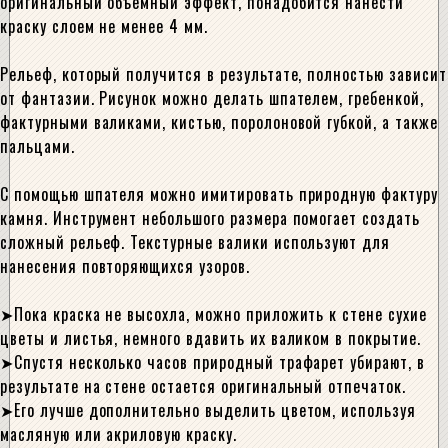
оригинальный объемный эффект, понадобится нанести
краску слоем не менее 4 мм.
Рельеф, который получится в результате, полностью зависит
от фантазии. Рисунок можно делать шпателем, гребенкой,
фактурными валиками, кистью, поролоновой губкой, а также
пальцами.
С помощью шпателя можно имитировать природную фактуру
камня. Инструмент небольшого размера помогает создать
сложный рельеф. Текстурные валики используют для
нанесения повторяющихся узоров.
Пока краска не высохла, можно приложить к стене сухие
цветы и листья, немного вдавить их валиком в покрытие.
Спустя несколько часов природный трафарет убирают, в
результате на стене остается оригинальный отпечаток.
Его лучше дополнительно выделить цветом, используя
масляную или акриловую краску.