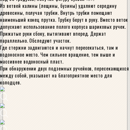
Из ветвей калины (лещины, бузины) удаляют середину
древесины, получая трубки. Внутрь трубки помещают
наименьший конец прутка. Трубку берут в руку. Вместо веток
допускают использование полого корпуса шариковых ручек.
Прижатые руки сбоку, вытягивают вперед. Держат
параллельно. Обследуют участок.
Где стержни задвигаются и начнут пересекаться, там и
водоносное место. Чем сильнее вращение, тем выше и
массивнее водоносный пласт.
При обнаружении двух подземных ручейков, пересекающихся
между собой, указывает на благоприятное место для
колодцев.