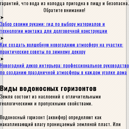
гарантий, что вода из колодца пригодна в пищу и безопасна.
Обратите внимание!
Забор своими руками: гид по выбору материалов и
технологии монтажа для долговечной конструкции
Как создать волшебную новогоднюю атмосферу на участке:
практические советы по зимнему декору
Новогодний декор интерьера: профессиональное руководство
по созданию праздничной атмосферы в каждом уголке дома
Виды водоносных горизонтов
Земля состоит из наслоений с отличительными
геологическими и пропускными свойствами.
Водоносный горизонт (аквифер) определяют как
накапливающий влагу проницаемый земляной пласт. Или