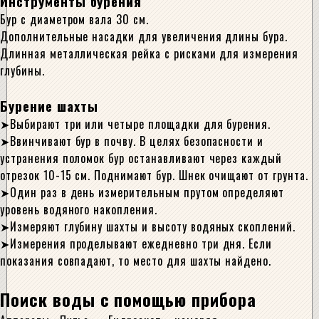
Инструменты бурения
Бур с диаметром вала 30 см.
Дополнительные насадки для увеличения длины бура.
Длинная металлическая рейка с рисками для измерения
глубины.
Бурение шахты
Выбирают три или четыре площадки для бурения.
Ввинчивают бур в почву. В целях безопасности и
устранения поломок бур останавливают через каждый
отрезок 10-15 см. Поднимают бур. Шнек очищают от грунта.
Один раз в день измерительным прутом определяют
уровень водяного накопления.
Измеряют глубину шахты и высоту водяных скоплений.
Измерения проделывают ежедневно три дня. Если
показания совпадают, то место для шахты найдено.
Поиск воды с помощью прибора