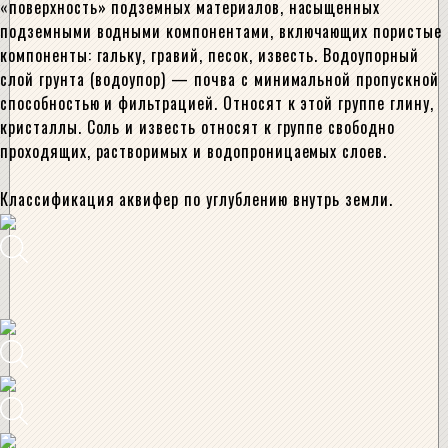
«поверхность» подземных материалов, насыщенных
подземными водными компонентами, включающих пористые
компоненты: гальку, гравий, песок, известь. Водоупорный
слой грунта (водоупор) — почва с минимальной пропускной
способностью и фильтрацией. Относят к этой группе глину,
кристаллы. Соль и известь относят к группе свободно
проходящих, растворимых и водопроницаемых слоев.
Классификация аквифер по углублению внутрь земли.