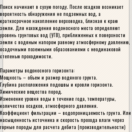
Поиск начинают в сухую погоду. После осадков возникает
вероятность обнаружения не подземных вод, а
краткосрочное накопление верховодка, близкая к краю
земли. Для нахождения водоносного места определяют
уровень грунтовых вод (УГВ), приближенных к поверхности
земли с водяным напором равному атмосферному давлению,
осадочными поземными образованиями с неодинаковой
степенью проходимости.
Параметры водоносного горизонта:
Мощность – объем и размер водяного грунта.
Глубина расположения подошвы и кровли горизонта.
Химические вещества пород.
Изменение уровня воды в течение года, температуры,
количества осадков, атмосферного давления.
Коэффициент фильтрации – водопроницаемость грунта. Или
насыщенность источника и скорость прохода влаги через
горные породы для расчета дебита (производительности)