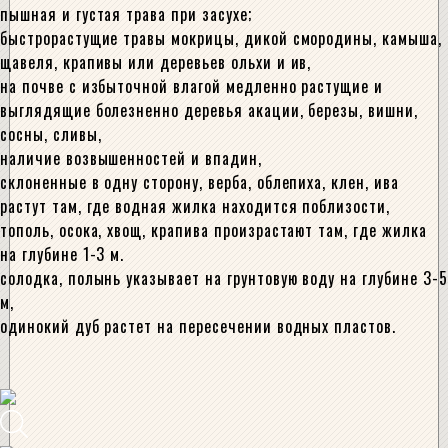
пышная и густая трава при засухе;
быстрорастущие травы мокрицы, дикой смородины, камыша,
щавеля, крапивы или деревьев ольхи и ив,
на почве с избыточной влагой медленно растущие и
выглядящие болезненно деревья акации, березы, вишни,
сосны, сливы,
наличие возвышенностей и впадин,
склоненные в одну сторону, верба, облепиха, клен, ива
растут там, где водная жилка находится поблизости,
тополь, осока, хвощ, крапива произрастают там, где жилка
на глубине 1-3 м.
солодка, полынь указывает на грунтовую воду на глубине 3-5
м,
одинокий дуб растет на пересечении водных пластов.