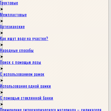
Грунтовые
Межпластовые
Артезианские
Как ищут воду на участке?
Народные способы
Поиск с помощью лозы
С использованием рамок
Использование одной рамки
С помощью стеклянной банки
Применение гигроскопического материала – силикагеля