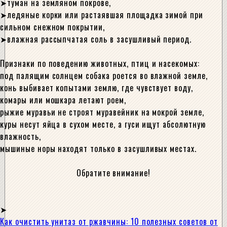
туман на земляном покрове,
ледяные корки или растаявшая площадка зимой при
сильном снежном покрытии,
влажная рассыпчатая соль в засушливый период.
Признаки по поведению животных, птиц и насекомых:
под палящим солнцем собака роется во влажной земле,
конь выбивает копытами землю, где чувствует воду,
комары или мошкара летают роем,
рыжие муравьи не строят муравейник на мокрой земле,
куры несут яйца в сухом месте, а гуси ищут абсолютную
влажность,
мышиные норы находят только в засушливых местах.
Обратите внимание!
Как очистить унитаз от ржавчины: 10 полезных советов от