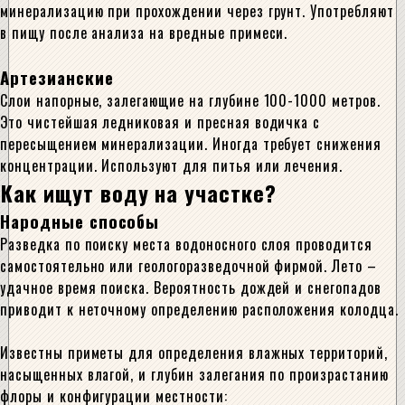
минерализацию при прохождении через грунт. Употребляют
в пищу после анализа на вредные примеси.
Артезианские
Слои напорные, залегающие на глубине 100-1000 метров.
Это чистейшая ледниковая и пресная водичка с
пересыщением минерализации. Иногда требует снижения
концентрации. Используют для питья или лечения.
Как ищут воду на участке?
Народные способы
Разведка по поиску места водоносного слоя проводится
самостоятельно или геологоразведочной фирмой. Лето –
удачное время поиска. Вероятность дождей и снегопадов
приводит к неточному определению расположения колодца.
Известны приметы для определения влажных территорий,
насыщенных влагой, и глубин залегания по произрастанию
флоры и конфигурации местности: