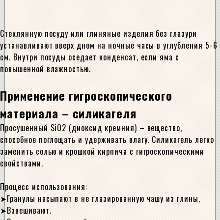
Стеклянную посуду или глиняные изделия без глазури
устанавливают вверх дном на ночные часы в углубления 5-6
см. Внутри посуды оседает конденсат, если яма с
повышенной влажностью.
Применение гигроскопического
материала – силикагеля
Просушенный SiO2 (диоксид кремния) – вещество,
способное поглощать и удерживать влагу. Силикагель легко
заменить солью и крошкой кирпича с гигроскопическими
свойствами.
Процесс использования:
Гранулы насыпают в не глазированную чашу из глины.
Взвешивают.