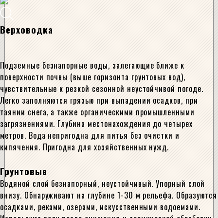
Верховодка
Подземные безнапорные воды, залегающие ближе к
поверхности почвы (выше горизонта грунтовых вод),
чувствительные к резкой сезонной неустойчивой погоде.
Легко заполняются грязью при выпадении осадков, при
таянии снега, а также органическими промышленными
загрязнениями. Глубина местонахождения до четырех
метров. Вода непригодна для питья без очистки и
кипячения. Пригодна для хозяйственных нужд.
Грунтовые
Водяной слой безнапорный, неустойчивый. Упорный слой
внизу. Обнаруживают на глубине 1-30 м рельефа. Образуются
осадками, реками, озерами, искусственными водоемами.