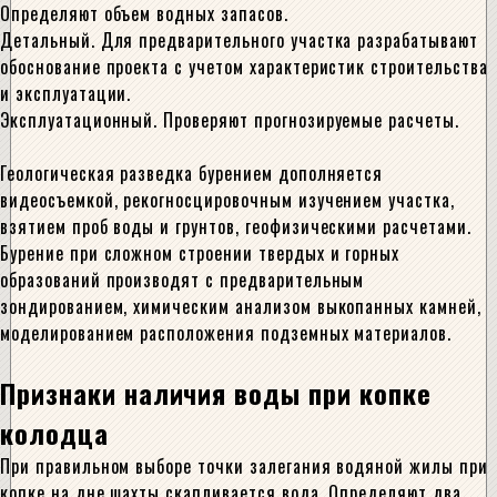
Определяют объем водных запасов.
Детальный. Для предварительного участка разрабатывают
обоснование проекта с учетом характеристик строительства
и эксплуатации.
Эксплуатационный. Проверяют прогнозируемые расчеты.
Геологическая разведка бурением дополняется
видеосъемкой, рекогносцировочным изучением участка,
взятием проб воды и грунтов, геофизическими расчетами.
Бурение при сложном строении твердых и горных
образований производят с предварительным
зондированием, химическим анализом выкопанных камней,
моделированием расположения подземных материалов.
Признаки наличия воды при копке
колодца
При правильном выборе точки залегания водяной жилы при
копке на дне шахты скапливается вода. Определяют два