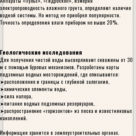
Аппараты «Пульс», «Гидроскоп», измеряя
электропроводность влажного грунта, определяют наличие
водной системы. Но метод не приобрел популярности.
Точность определения влаги прибором не выше 20%.
Геологические исследования
Для получения чистой воды высверливают скважины от 30
м с помощью буровых механизмов. Разработаны карты
подземных водных месторождений, где описываются:
расположение и границы с глубиной залегания,
химические элементы воды,
сила напора,
питание водных подземных резервуаров,
распространение «горизонтов» из песка и известняковых
накоплений.
Информация хранится в землеустроительных органах.