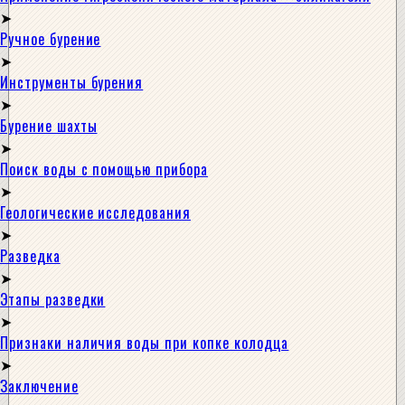
Ручное бурение
Инструменты бурения
Бурение шахты
Поиск воды с помощью прибора
Геологические исследования
Разведка
Этапы разведки
Признаки наличия воды при копке колодца
Заключение