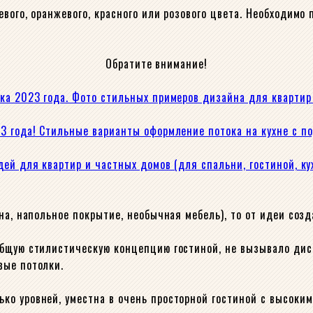
вого, оранжевого, красного или розового цвета. Необходимо
Обратите внимание!
ка 2023 года. Фото стильных примеров дизайна для квартир
3 года! Стильные варианты оформление потока на кухне с п
ей для квартир и частных домов (для спальни, гостиной, ку
ена, напольное покрытие, необычная мебель), то от идеи со
общую стилистическую концепцию гостиной, не вызывало дис
вые потолки.
о уровней, уместна в очень просторной гостиной с высоким