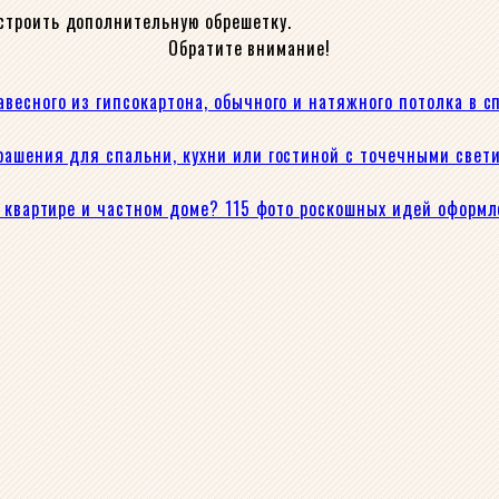
строить дополнительную обрешетку.
Обратите внимание!
весного из гипсокартона, обычного и натяжного потолка в с
рашения для спальни, кухни или гостиной с точечными свет
в квартире и частном доме? 115 фото роскошных идей оформ