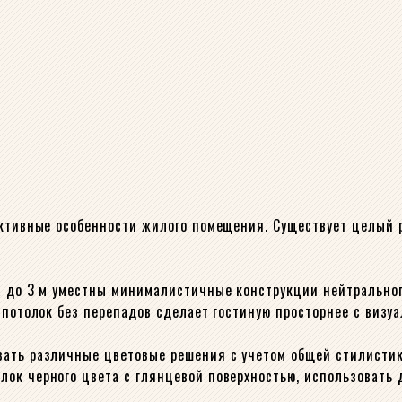
руктивные особенности жилого помещения. Существует целый
ка до 3 м уместны минималистичные конструкции нейтрально
 потолок без перепадов сделает гостиную просторнее с визу
вать различные цветовые решения с учетом общей стилисти
ок черного цвета с глянцевой поверхностью, использовать д