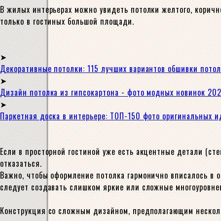
В жилых интерьерах можно увидеть потолки желтого, коричне
только в гостиных большой площади.
Декоративные потолки: 115 лучших вариантов обшивки потол
Дизайн потолка из гипсокартона - фото модных новинок 202
Паркетная доска в интерьере: ТОП-150 фото оригинальных ид
Если в просторной гостиной уже есть акцентные детали (ст
отказаться.
Важно, чтобы оформление потолка гармонично вписалось в 
следует создавать слишком яркие или сложные многоуровне
Конструкция со сложным дизайном, предполагающим нескольк