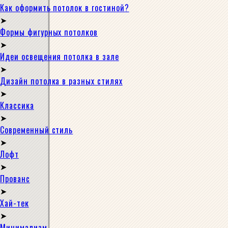
Как оформить потолок в гостиной?
Формы фигурных потолков
Идеи освещения потолка в зале
Дизайн потолка в разных стилях
Классика
Современный стиль
Лофт
Прованс
Хай-тек
Минимализм