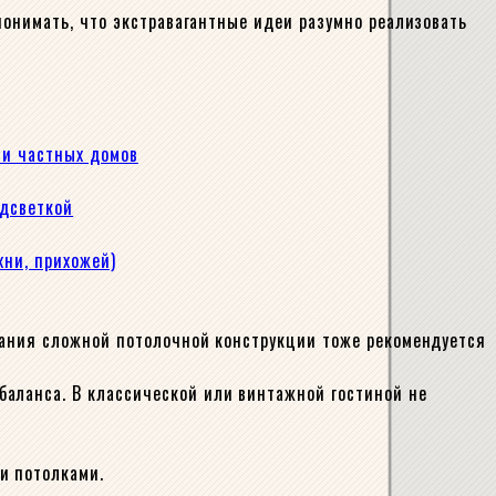
 понимать, что экстравагантные идеи разумно реализовать
 и частных домов
одсветкой
хни, прихожей)
здания сложной потолочной конструкции тоже рекомендуется
баланса. В классической или винтажной гостиной не
и потолками.