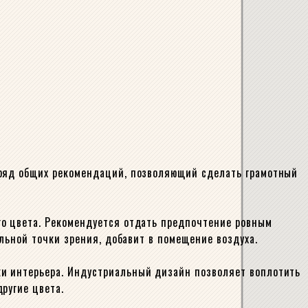
 ряд общих рекомендаций, позволяющий сделать грамотный
го цвета. Рекомендуется отдать предпочтение ровным
альной точки зрения, добавит в помещение воздуха.
ки интерьера. Индустриальный дизайн позволяет воплотить
ругие цвета.