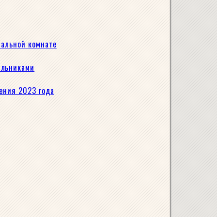
пальной комнате
ильниками
ления 2023 года