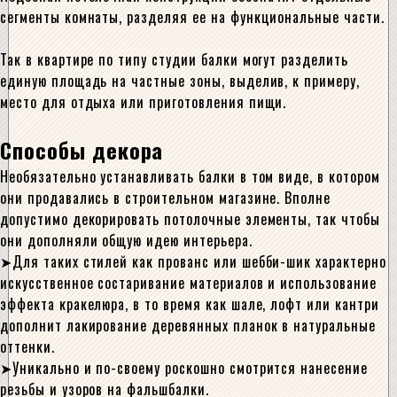
сегменты комнаты, разделяя ее на функциональные части.
Так в квартире по типу студии балки могут разделить
единую площадь на частные зоны, выделив, к примеру,
место для отдыха или приготовления пищи.
Способы декора
Необязательно устанавливать балки в том виде, в котором
они продавались в строительном магазине. Вполне
допустимо декорировать потолочные элементы, так чтобы
они дополняли общую идею интерьера.
Для таких стилей как прованс или шебби-шик характерно
искусственное состаривание материалов и использование
эффекта кракелюра, в то время как шале, лофт или кантри
дополнит лакирование деревянных планок в натуральные
оттенки.
Уникально и по-своему роскошно смотрится нанесение
резьбы и узоров на фальшбалки.