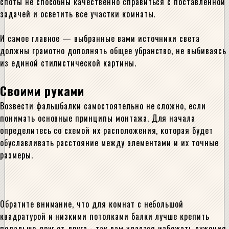
споты не способны качественно справиться с поставленной
задачей и осветить все участки комнаты.
И самое главное — выбранные вами источники света
должны грамотно дополнять общее убранство, не выбиваясь
из единой стилистической картины.
Своими руками
Возвести фальшбалки самостоятельно не сложно, если
понимать основные принципы монтажа. Для начала
определитесь со схемой их расположения, которая будет
обуславливать расстояние между элементами и их точные
размеры.
Обратите внимание, что для комнат с небольшой
квадратурой и низкими потолками балки лучше крепить
подальше друг от друга,- так вам удастся избежать сужения