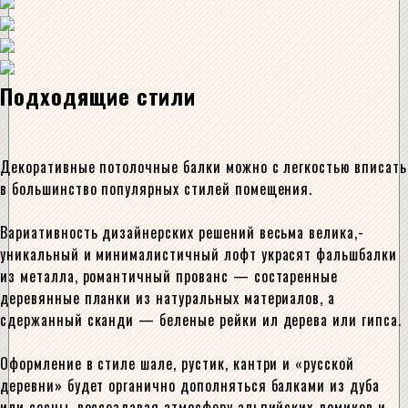
Подходящие стили
Декоративные потолочные балки можно с легкостью вписать
в большинство популярных стилей помещения.
Вариативность дизайнерских решений весьма велика,-
уникальный и минималистичный лофт украсят фальшбалки
из металла, романтичный прованс — состаренные
деревянные планки из натуральных материалов, а
сдержанный сканди — беленые рейки ил дерева или гипса.
Оформление в стиле шале, рустик, кантри и «русской
деревни» будет органично дополняться балками из дуба
или сосны, воссоздавая атмосферу альпийских домиков и