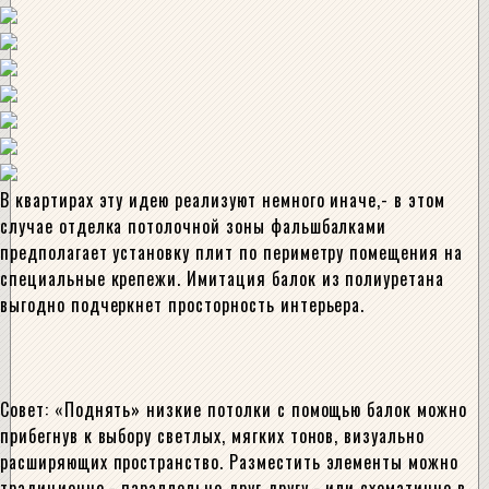
В квартирах эту идею реализуют немного иначе,- в этом
случае отделка потолочной зоны фальшбалками
предполагает установку плит по периметру помещения на
специальные крепежи. Имитация балок из полиуретана
выгодно подчеркнет просторность интерьера.
Совет: «Поднять» низкие потолки с помощью балок можно
прибегнув к выбору светлых, мягких тонов, визуально
расширяющих пространство. Разместить элементы можно
традиционно,- параллельно друг другу,- или схематично в