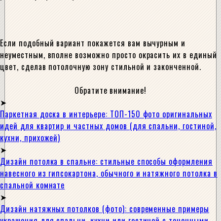
Если подобный вариант покажется вам вычурным и
неуместным, вполне возможно просто окрасить их в единый
цвет, сделав потолочную зону стильной и законченной.
Обратите внимание!
Паркетная доска в интерьере: ТОП-150 фото оригинальных
идей для квартир и частных домов (для спальни, гостиной,
кухни, прихожей)
Дизайн потолка в спальне: стильные способы оформления
навесного из гипсокартона, обычного и натяжного потолка в
спальной комнате
Дизайн натяжных потолков (фото): современные примеры
украшения для спальни, кухни или гостиной с точечными