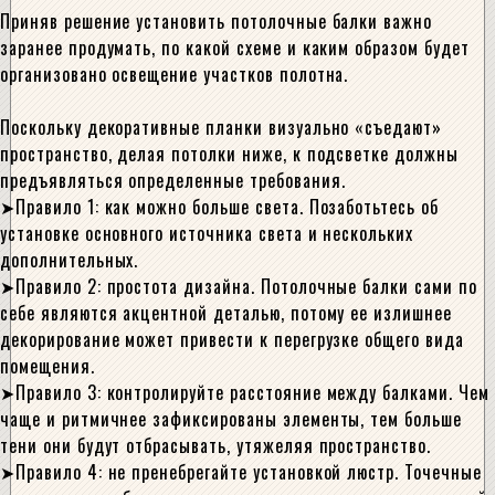
Приняв решение установить потолочные балки важно
заранее продумать, по какой схеме и каким образом будет
организовано освещение участков полотна.
Поскольку декоративные планки визуально «съедают»
пространство, делая потолки ниже, к подсветке должны
предъявляться определенные требования.
Правило 1: как можно больше света. Позаботьтесь об
установке основного источника света и нескольких
дополнительных.
Правило 2: простота дизайна. Потолочные балки сами по
себе являются акцентной деталью, потому ее излишнее
декорирование может привести к перегрузке общего вида
помещения.
Правило 3: контролируйте расстояние между балками. Чем
чаще и ритмичнее зафиксированы элементы, тем больше
тени они будут отбрасывать, утяжеляя пространство.
Правило 4: не пренебрегайте установкой люстр. Точечные