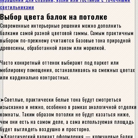
светильниками
Выбор цвета балок на потолке
Современные интерьерные решения можно дополнить
балками самой разной цветовой гаммы. Самым практичным
выбором по-прежнему считаются базовые тона природной
древесины, обработанной лаком или морилкой.
Часто конкретный оттенок выбирают под паркет или
меблировку помещения, останавливаясь на смежных цветах
или кардинально контрастных.
Светлые, практически белые тона будут смотреться
изысканно и нежно, особенно в рамках аналогичной отделки
комнаты. Таким образом потолки не будут казаться ниже,
чем они есть на самом деле, а сама используемая площадь
будет выглядеть воздушно и просторно.
Классический вариант оформления — коричневые балки