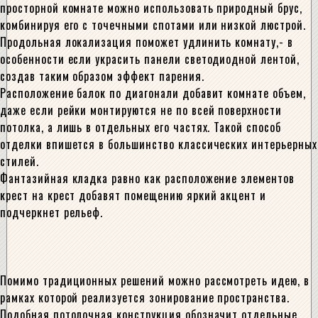
просторной комнате можно использовать природный брус,
комбинируя его с точечными спотами или низкой люстрой.
Продольная локализация поможет удлинить комнату,- в
особенности если украсить панели светодиодной лентой,
создав таким образом эффект парения.
Расположение балок по диагонали добавит комнате объем,
даже если рейки монтируются не по всей поверхности
потолка, а лишь в отдельных его частях. Такой способ
отделки впишется в большинство классических интерьерных
стилей.
Фантазийная кладка равно как расположение элементов
крест на крест добавят помещению яркий акцент и
подчеркнет рельеф.
Помимо традиционных решений можно рассмотреть идею, в
рамках которой реализуется зонирование пространства.
Подобная потолочная конструкция обозначит отдельные