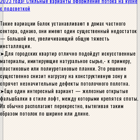
2023 года! Стильные варианты оформление потока на кухне
с подсветкой
Такие вариации балок устанавливают в домах частного
сектора, однако, они имеют один существенный недостаток
— большой вес, увеличивающий общую тяжесть
инсталляции.
Для городских квартир отлично подойдут искусственные
материалы, имитирующие натуральное сырье,- к примеру,
пластиковые или полиуретановые планки. Это решение
существенно снизит нагрузку на конструктивную зону и
спрячет незначительные дефекты потолочного полотна.
Еще один интересный вариант — железные открытые
фальшбалки в стиле лофт, между которыми крепятся споты.
Их обычно располагают перекрестно, вытягивая таким
образом потолок по ширине или длине.