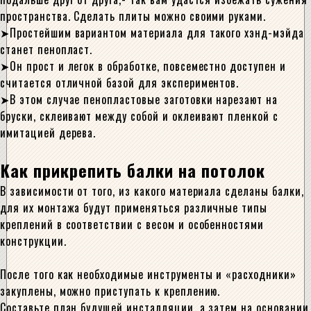
пространства. Сделать плиты можно своими руками.
Простейшим вариантом материала для такого хэнд-мэйда
станет пенопласт.
Он прост и легок в обработке, повсеместно доступен и
считается отличной базой для экспериментов.
В этом случае пенопластовые заготовки нарезают на
бруски, склеивают между собой и оклеивают пленкой с
имитацией дерева.
Как прикрепить балки на потолок
В зависимости от того, из какого материала сделаны балки,
для их монтажа будут применяться различные типы
креплений в соответствии с весом и особенностями
конструкции.
После того как необходимые инструменты и «расходники»
закуплены, можно приступать к креплению.
Составьте план будущей инсталляции, а затем на основании