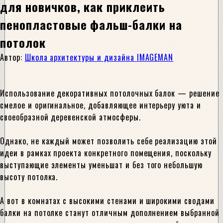
для новичков, как приклеить
пенопластовые фальш-балки на
потолок
Автор:
Школа архитектуры и дизайна IMAGEMAN
Использование декоративных потолочных балок — решение
смелое и оригинальное, добавляющее интерьеру уюта и
своеобразной деревенской атмосферы.
Однако, не каждый может позволить себе реализацию этой
идеи в рамках проекта конкретного помещения, поскольку
выступающие элементы уменьшат и без того небольшую
высоту потолка.
А вот в комнатах с высокими стенами и широкими сводами
балки на потолке станут отличным дополнением выбранной