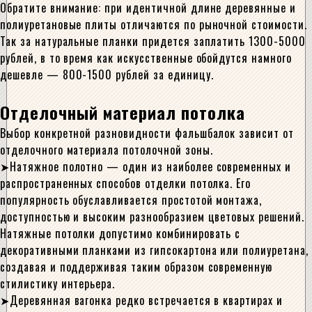
Обратите внимание: при идентичной длине деревянные и
полиуретановые плиты отличаются по рыночной стоимости.
Так за натуральные планки придется заплатить 1300-5000
рублей, в то время как искусственные обойдутся намного
дешевле — 800-1500 рублей за единицу.
Отделочный материал потолка
Выбор конкретной разновидности фальшбалок зависит от
отделочного материала потолочной зоны.
Натяжное полотно — один из наиболее современных и
распространенных способов отделки потолка. Его
популярность обуславливается простотой монтажа,
доступностью и высоким разнообразием цветовых решений.
Натяжные потолки допустимо комбинировать с
декоративными планками из гипсокартона или полиуретана,
создавая и поддерживая таким образом современную
стилистику интерьера.
Деревянная вагонка редко встречается в квартирах и