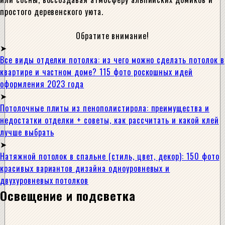
простого деревенского уюта.
Обратите внимание!
Все виды отделки потолка: из чего можно сделать потолок в
квартире и частном доме? 115 фото роскошных идей
оформления 2023 года
Потолочные плиты из пенополистирола: преимущества и
недостатки отделки + советы, как рассчитать и какой клей
лучше выбрать
Натяжной потолок в спальне (стиль, цвет, декор): 150 фото
красивых вариантов дизайна одноуровневых и
двухуровневых потолков
Освещение и подсветка