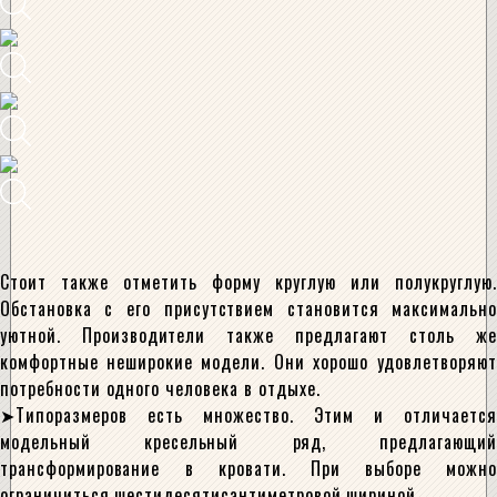
Стоит также отметить форму круглую или полукруглую.
Обстановка с его присутствием становится максимально
уютной. Производители также предлагают столь же
комфортные неширокие модели. Они хорошо удовлетворяют
потребности одного человека в отдыхе.
Типоразмеров есть множество. Этим и отличается
модельный кресельный ряд, предлагающий
трансформирование в кровати. При выборе можно
ограничиться шестидесятисантиметровой шириной.