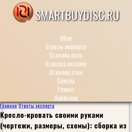
SMARTBUYDISC.RU
Обои
Ответы эксперта
Отделка пола
Отделка потолка
Отделка стен
Плитка
Ремонт
Лайфхаки
Главная
Ответы эксперта
Кресло-кровать своими руками
(чертежи, размеры, схемы): сборка из