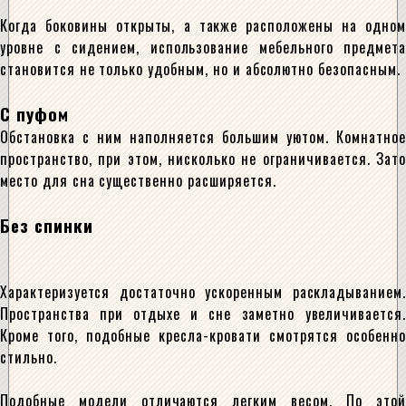
Когда боковины открыты, а также расположены на одном
уровне с сидением, использование мебельного предмета
становится не только удобным, но и абсолютно безопасным.
С пуфом
Обстановка с ним наполняется большим уютом. Комнатное
пространство, при этом, нисколько не ограничивается. Зато
место для сна существенно расширяется.
Без спинки
Характеризуется достаточно ускоренным раскладыванием.
Пространства при отдыхе и сне заметно увеличивается.
Кроме того, подобные кресла-кровати смотрятся особенно
стильно.
Подобные модели отличаются легким весом. По этой