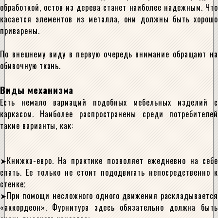
обработкой, остов из дерева станет наиболее надежным. Что
касается элементов из металла, они должны быть хорошо
приварены.
По внешнему виду в первую очередь внимание обращают на
обивочную ткань.
Виды механизма
Есть немало вариаций подобных мебельных изделий с
каркасом. Наиболее распространены среди потребителей
такие варианты, как:
Книжка-евро. На практике позволяет ежедневно на себе
спать. Ее только не стоит пододвигать непосредственно к
стенке;
При помощи несложного одного движения раскладывается
«аккордеон». Фурнитура здесь обязательно должна быть