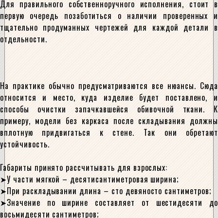
Для правильного собственноручного исполнения, стоит в
первую очередь позаботиться о наличии проверенных и
тщательно продуманных чертежей для каждой детали в
отдельности.
На практике обычно предусматриваются все нюансы. Сюда
относится и место, куда изделие будет поставлено, и
способы очистки запачкавшейся обивочной ткани. К
примеру, модели без каркаса после складывания должны
вплотную придвигаться к стене. Так они обретают
устойчивость.
Габариты принято рассчитывать для взрослых:
У части мягкой – десятисантиметровая ширина;
При раскладывании длина – сто девяносто сантиметров;
Значение по ширине составляет от шестидесяти до
восьмидесяти сантиметров;