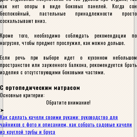
как нет опоры в виде боковых панелей. Когда сон
беспокойный, пастельные принадлежности просто
соскальзывают вниз.
Кроме того, необходимо соблюдать рекомендации по
нагрузке, чтобы предмет прослужил, как можно дольше.
Если речь при выборе идет о кухонном небольшом
пространстве или зауженного балкона, рекомендуется брать
изделия с отсутствующими боковыми частями.
С ортопедическим матрасом
Основные критерии:
Обратите внимание!
Как сделать качели своими руками: руководство для
чайников с фото и описанием, как собрать садовые качели
из круглой трубы и бруса