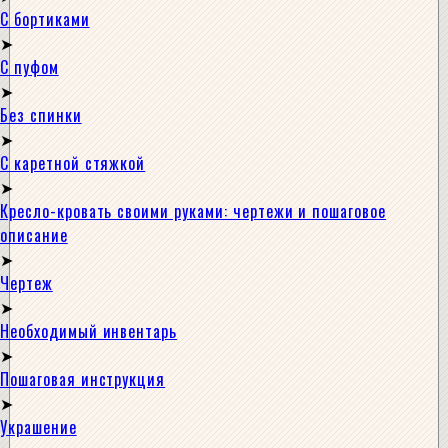
С бортиками
С пуфом
Без спинки
С каретной стяжкой
Кресло-кровать своими руками: чертежи и пошаговое
описание
Чертеж
Необходимый инвентарь
Пошаговая инструкция
Украшение