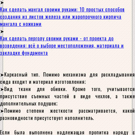
Как сделать мангал своими руками: 10 простых способов
создания из листов железа или жаропрочного кирпича
мангала с ножками
Как сделать перголу своими руками - от проекта до
возведения: всё о выборе местоположения, материала и
закладке фундамента
Каркасный тип. Помимо механизма для раскладывания
сюда входит и материал изготовления;
Вид ткани для обивки. Кроме того, учитывается
присутствие съемных частей в виде чехлов, а также
дополнительных подушек;
Помимо степени жесткости рассматривается, какой
разновидности присутствует наполнитель.
Если была выполнена надлежащая пропитка наряду с