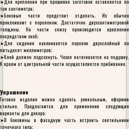
Для крепления при прошивке заготовок оставляется по
три сантиметра;
Боковые части предстоит отделать. Их обычно
проклеивают с поролоном. Достаточно двухсантиметровой
толщины. На части снизу производится крепление
посредством скоб;
Для сидения наклеивается поролон двухслойный по
пятьдесят миллиметров;
Клей должен подсохнуть. Чехол натягивается на подушку.
К краям от центральной части осуществляется прибивание.
Украшение
Готовое изделие можно сделать уникальным, оформив
стильно. Предлагаются для применения следующие
варианты для декора:
В боковины в фасадную часть встроить светильники
точечного типа;