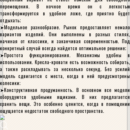
перемещения. В ночное время он с легкостью
трансформируется в удобное ложе, где приятно будет
отдыхать;
Модельное разнообразие. Рынок предоставляет немало
вариантов изделий. Они выполнены в разных стилях,
начиная от классики, и заканчивая современностью. Под
конкретный случай всегда найдется оптимальное решение;
Простота функционирования. Механизмы удобны в
использовании. Кресла-кровати есть возможность собирать,
а также раскладывать за несколько секунд. Без усилий
модель сдвигается с места, когда в ней предусмотрены
колесики;
Конструктивная продуманность. В основном все модели
оборудуются удобными ящиками. В них предлагается
хранить вещи. Это особенно ценится, когда в помещении
ощущается недостаток свободного пространства.