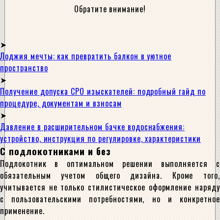
Обратите внимание!
Лоджия мечты: как превратить балкон в уютное
пространство
Получение допуска СРО изыскателей: подробный гайд по
процедуре, документам и взносам
Давление в расширительном бачке водоснабжения:
устройство, инструкция по регулировке, характеристики
С подлокотниками и без
Подлокотник в оптимальном решении выполняется с
обязательным учетом общего дизайна. Кроме того,
учитывается не только стилистическое оформление наряду
с пользовательскими потребностями, но и конкретное
применение.