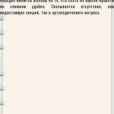
Нередко имеются жалобы на то, что спать на кресле-кровати
не слишком удобно. Сказывается отсутствие, как
недостающих секций, так и ортопедического матраса.