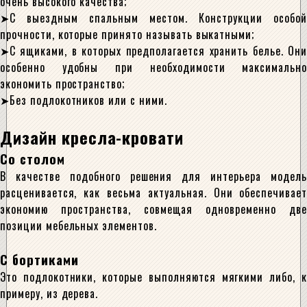
очень высокого качества;
С выездным спальным местом. Конструкции особой
прочности, которые принято называть выкатными;
С ящиками, в которых предполагается хранить белье. Они
особенно удобны при необходимости максимально
экономить пространство;
Без подлокотников или с ними.
Дизайн кресла-кровати
Со столом
В качестве подобного решения для интерьера модель
расценивается, как весьма актуальная. Они обеспечивает
экономию пространства, совмещая одновременно две
позиции мебельных элементов.
С бортиками
Это подлокотники, которые выполняются мягкими либо, к
примеру, из дерева.