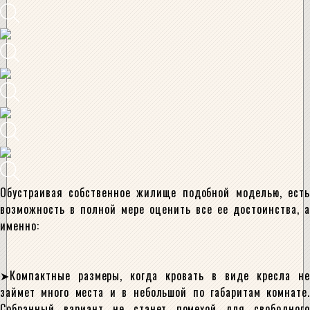
Обустраивая собственное жилище подобной моделью, есть
возможность в полной мере оценить все ее достоинства, а
именно:
Компактные размеры, когда кровать в виде кресла не
займет много места и в небольшой по габаритам комнате.
Собранный вариант не станет помехой для свободного