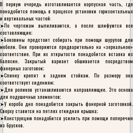
В первую очередь изготавливается корпусная часть, где
понадобится помощь в процессе установки горизонтальных
и вертикальных частей:
По чертежам выпиливаются, а после шлифуются все
составляющие;
Боковины предстоит собирать при помощи шурупов для
мебели. Они проверяются предварительно на «зеркальное»
соответствие. При их открытости понадобится вставка из
балясин. Закрытый вариант обшивается посредством
фанерных заготовок;
Спинку крепят к задним стойкам. По размеру она
соответствует сидениям;
Для роликов устанавливаются направляющие. Это основа
для подушечных элементов;
У короба дно понадобится закрыть фанерной заготовкой.
Сверху ставится на петлях откидная крышка;
Конструкцию понадобится усилить при помощи поперечин
из брусков.