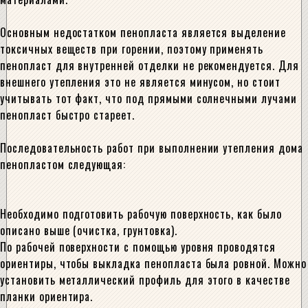
Основным недостатком пенопласта является выделение
токсичных веществ при горении, поэтому применять
пенопласт для внутренней отделки не рекомендуется. Для
внешнего утепления это не является минусом, но стоит
учитывать тот факт, что под прямыми солнечными лучами
пенопласт быстро стареет.
Последовательность работ при выполнении утепления дома
пенопластом следующая:
Необходимо подготовить рабочую поверхность, как было
описано выше (очистка, грунтовка).
По рабочей поверхности с помощью уровня проводятся
ориентиры, чтобы выкладка пенопласта была ровной. Можно
установить металлический профиль для этого в качестве
планки ориентира.