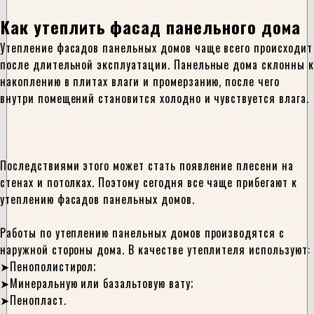
Как утеплить фасад панельного дома
Утепление фасадов панельных домов чаще всего происходит
после длительной эксплуатации. Панельные дома склонны к
накоплению в плитах влаги и промерзанию, после чего
внутри помещений становится холодно и чувствуется влага.
Последствиями этого может стать появление плесени на
стенах и потолках. Поэтому сегодня все чаще прибегают к
утеплению фасадов панельных домов.
Работы по утеплению панельных домов производятся с
наружной стороны дома. В качестве утеплителя используют:
Пенополистирол;
Минеральную или базальтовую вату;
Пенопласт.