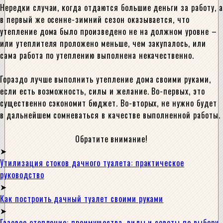
Нередки случаи, когда отдаются большие деньги за работу, а
в первый же осенне-зимний сезон оказывается, что
утепление дома было произведено не на должном уровне –
или утеплителя проложено меньше, чем закупалось, или
сама работа по утеплению выполнена некачественно.
Гораздо лучше выполнить утепление дома своими руками,
если есть возможность, силы и желание. Во-первых, это
существенно сэкономит бюджет. Во-вторых, не нужно будет
в дальнейшем сомневаться в качестве выполненной работы.
Обратите внимание!
Утилизация стоков дачного туалета: практическое
руководство
Как построить дачный туалет своими руками
Газовое отопление: преимущества, виды и советы по выбору