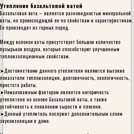
Утепление базальтовой ватой
Базальтовая вата – является разновидностью минеральной
ваты, но превосходящей ее по свойствам и характеристикам.
Ее производят из горных пород.
Между волокон ваты присутствует большое количество
пузырьков воздуха, которые способствуют улучшенным
теплоизоляционным свойствам.
Достоинствами данного утеплителя являются высокие
показатели теплоизоляции, долговечность, экологичность,
простота работы.
Немаловажным фактором является негорючесть
утеплителя на основе базальтовой ваты, а также
устойчивость к появлению сырости и плесени.
Данный утеплитель послужит дополнительным слоем
звукоизоляции в доме.