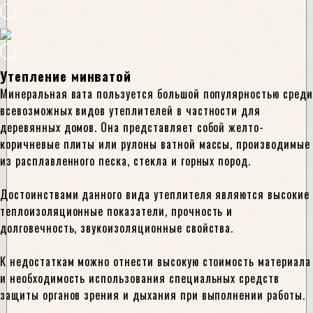
Утепление минватой
Минеральная вата пользуется большой популярностью среди
всевозможных видов утеплителей в частности для
деревянных домов. Она представляет собой желто-
коричневые плиты или рулоны ватной массы, производимые
из расплавленного песка, стекла и горных пород.
Достоинствами данного вида утеплителя являются высокие
теплоизоляционные показатели, прочность и
долговечность, звукоизоляционные свойства.
К недостаткам можно отнести высокую стоимость материала
и необходимость использования специальных средств
защиты органов зрения и дыхания при выполнении работы.