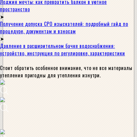
Лоджия мечты: как превратить балкон в уютное
пространство
Получение допуска СРО изыскателей: подробный гайд по
процедуре, документам и взносам
Давление в расширительном бачке водоснабжения:
устройство, инструкция по регулировке, характеристики
Стоит обратить особенное внимание, что не все материалы
утепления пригодны для утепления изнутри.