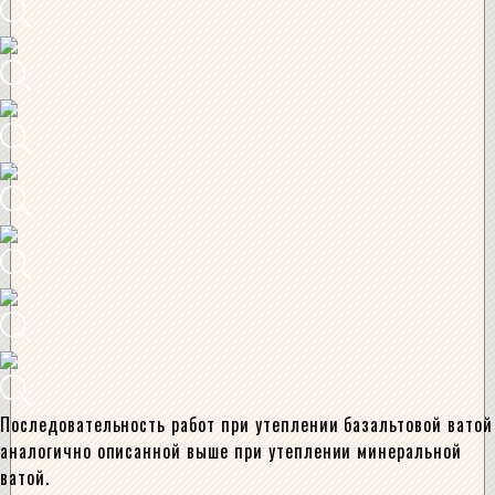
Последовательность работ при утеплении базальтовой ватой
аналогично описанной выше при утеплении минеральной
ватой.