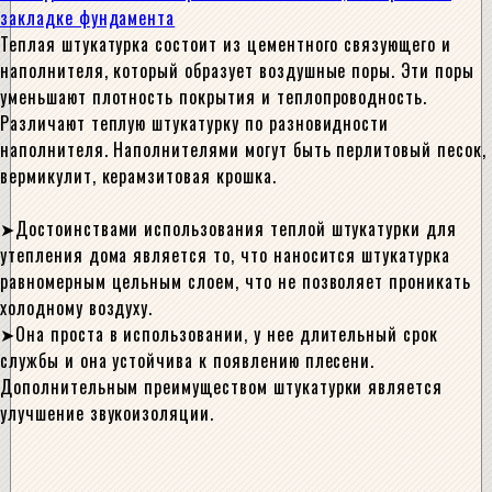
закладке фундамента
Теплая штукатурка состоит из цементного связующего и
наполнителя, который образует воздушные поры. Эти поры
уменьшают плотность покрытия и теплопроводность.
Различают теплую штукатурку по разновидности
наполнителя. Наполнителями могут быть перлитовый песок,
вермикулит, керамзитовая крошка.
Достоинствами использования теплой штукатурки для
утепления дома является то, что наносится штукатурка
равномерным цельным слоем, что не позволяет проникать
холодному воздуху.
Она проста в использовании, у нее длительный срок
службы и она устойчива к появлению плесени.
Дополнительным преимуществом штукатурки является
улучшение звукоизоляции.