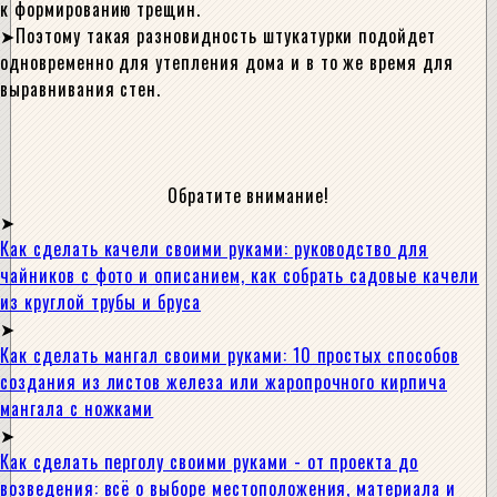
к формированию трещин.
Поэтому такая разновидность штукатурки подойдет
одновременно для утепления дома и в то же время для
выравнивания стен.
Обратите внимание!
Как сделать качели своими руками: руководство для
чайников с фото и описанием, как собрать садовые качели
из круглой трубы и бруса
Как сделать мангал своими руками: 10 простых способов
создания из листов железа или жаропрочного кирпича
мангала с ножками
Как сделать перголу своими руками - от проекта до
возведения: всё о выборе местоположения, материала и