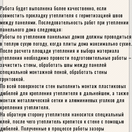
Работа будет выполнена более качественно, если
совместить прокладку утеплителя с герметизацией швов
между панелями. Последовательность работ при утеплении
панельного дома следующая:
Работы по утеплению панельных домов должны проводиться
в теплую сухую погоду, когда плиты дома максимально сухие.
После расчета площади утепления и выбора материала
утепления необходимо провести подготовительные работы –
зачистить стены, обработать швы между панелей
специальной монтажной пеной, обработать стены
грунтовкой.
По всей поверхности стен выполнить монтаж пластиковых
дюбелей для крепления утеплителя в дальнейшем, а также
монтаж металлической сетки и алюминиевых уголков для
крепления утеплителя.
На обратную сторону утеплителя наносится специальный
клей, после чего утеплитель крепится к стене с помощью
дюбелей. Полученные в процессе работы зазоры